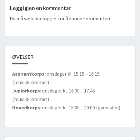
Legg igjen en kommentar
Du må være
innlogget
for å kunne kommentere.
ØVELSER
Aspirantkorps:
onsdager kl. 15.15 – 16.15
(musikkrommet)
Juniorkorps
: onsdager kl. 16.30 – 17.45
(musikkrommet)
Hovedkorps
: onsdager kl. 18.00 – 20.00 (gymsalen)