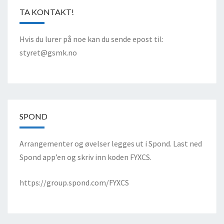
TA KONTAKT!
Hvis du lurer på noe kan du sende epost til:
styret@gsmk.no
SPOND
Arrangementer og øvelser legges ut i Spond. Last ned
Spond app’en og skriv inn koden FYXCS.
https://group.spond.com/FYXCS