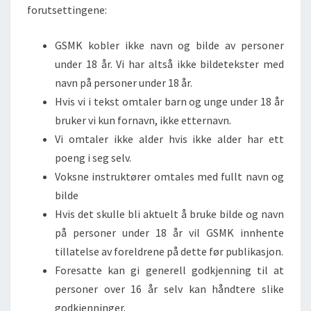
forutsettingene:
GSMK kobler ikke navn og bilde av personer
under 18 år. Vi har altså ikke bildetekster med
navn på personer under 18 år.
Hvis vi i tekst omtaler barn og unge under 18 år
bruker vi kun fornavn, ikke etternavn.
Vi omtaler ikke alder hvis ikke alder har ett
poeng i seg selv.
Voksne instruktører omtales med fullt navn og
bilde
Hvis det skulle bli aktuelt å bruke bilde og navn
på personer under 18 år vil GSMK innhente
tillatelse av foreldrene på dette før publikasjon.
Foresatte kan gi generell godkjenning til at
personer over 16 år selv kan håndtere slike
godkjenninger.