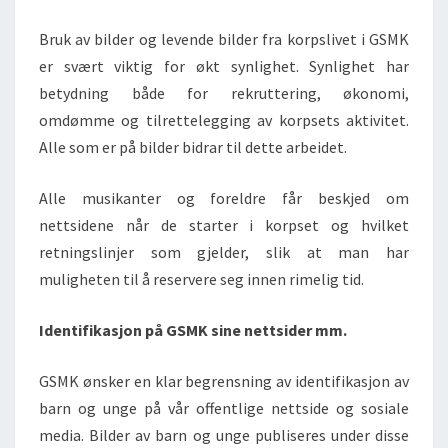
Bruk av bilder og levende bilder fra korpslivet i GSMK
er svært viktig for økt synlighet. Synlighet har
betydning både for rekruttering, økonomi,
omdømme og tilrettelegging av korpsets aktivitet.
Alle som er på bilder bidrar til dette arbeidet.
Alle musikanter og foreldre får beskjed om
nettsidene når de starter i korpset og hvilket
retningslinjer som gjelder, slik at man har
muligheten til å reservere seg innen rimelig tid.
Identifikasjon på GSMK sine nettsider mm.
GSMK ønsker en klar begrensning av identifikasjon av
barn og unge på vår offentlige nettside og sosiale
media. Bilder av barn og unge publiseres under disse