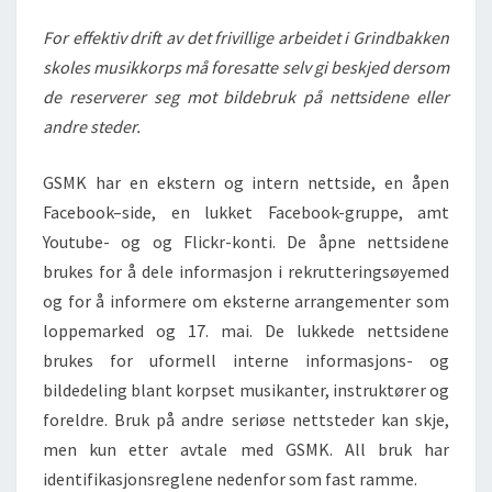
For effektiv drift av det frivillige arbeidet i Grindbakken
skoles musikkorps må foresatte selv gi beskjed dersom
de reserverer seg mot bildebruk på nettsidene eller
andre steder.
GSMK har en ekstern og intern nettside, en åpen
Facebook–side, en lukket Facebook-gruppe, amt
Youtube- og og Flickr-konti. De åpne nettsidene
brukes for å dele informasjon i rekrutteringsøyemed
og for å informere om eksterne arrangementer som
loppemarked og 17. mai. De lukkede nettsidene
brukes for uformell interne informasjons- og
bildedeling blant korpset musikanter, instruktører og
foreldre. Bruk på andre seriøse nettsteder kan skje,
men kun etter avtale med GSMK. All bruk har
identifikasjonsreglene nedenfor som fast ramme.