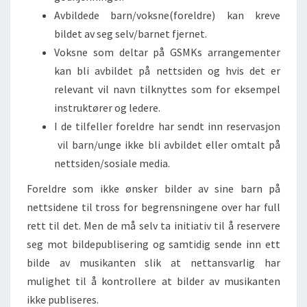
Avbildede barn/voksne(foreldre) kan kreve
bildet av seg selv/barnet fjernet.
Voksne som deltar på GSMKs arrangementer
kan bli avbildet på nettsiden og hvis det er
relevant vil navn tilknyttes som for eksempel
instruktører og ledere.
I de tilfeller foreldre har sendt inn reservasjon
vil barn/unge ikke bli avbildet eller omtalt på
nettsiden/sosiale media.
Foreldre som ikke ønsker bilder av sine barn på
nettsidene til tross for begrensningene over har full
rett til det. Men de må selv ta initiativ til å reservere
seg mot bildepublisering og samtidig sende inn ett
bilde av musikanten slik at nettansvarlig har
mulighet til å kontrollere at bilder av musikanten
ikke publiseres.